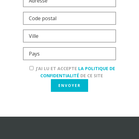
J’AI LU ET ACCEPTE
LA POLITIQUE DE
CONFIDENTIALITÉ
DE CE SITE