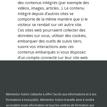
des contenus intégrés (par exemple des
vidéos, images, articles…). Le contenu
intégré depuis d’autres sites se
comporte de la même manière que si le
visiteur se rendait sur cet autre site.
Ces sites web pourraient collecter des
données sur vous, utiliser des cookies,
embarquer des outils de suivis tiers,
suivre vos interactions avec ces
contenus embarqués si vous disposez
d’un compte connecté sur leur site web.
Mémentor Action s’attache à offrir l’accès aux informations et à ses
formations à tout public. Mémentor Action travaille ainsi à rendre
accessible toute information et tous les centres de formation aux