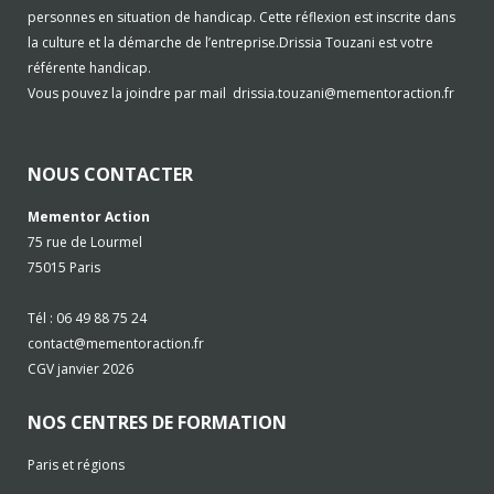
personnes en situation de handicap. Cette réflexion est inscrite dans
la culture et la démarche de l’entreprise.Drissia Touzani est votre
référente handicap.
Vous pouvez la joindre par mail
drissia.touzani@mementoraction.fr
NOUS CONTACTER
Mementor Action
75 rue de Lourmel
75015 Paris
Tél : 06 49 88 75 24
contact@mementoraction.fr
CGV janvier 2026
NOS CENTRES DE FORMATION
Paris et régions