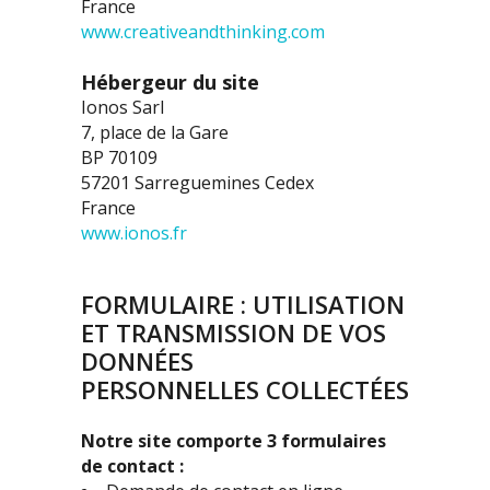
France
www.creativeandthinking.com
Hébergeur du site
Ionos Sarl
7, place de la Gare
BP 70109
57201 Sarreguemines Cedex
France
www.ionos.fr
FORMULAIRE : UTILISATION
ET TRANSMISSION DE VOS
DONNÉES
PERSONNELLES COLLECTÉES
Notre site comporte 3 formulaires
de contact :