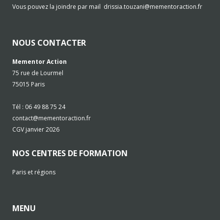
Vous pouvez la joindre par mail
drissia.touzani@mementoraction.fr
NOUS CONTACTER
Mementor Action
75 rue de Lourmel
75015 Paris
Tél : 06 49 88 75 24
contact@mementoraction.fr
CGV janvier 2026
NOS CENTRES DE FORMATION
Paris et régions
MENU