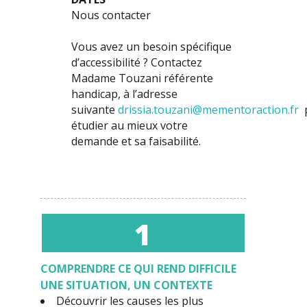
Nous contacter
Vous avez un besoin spécifique
d’accessibilité ? Contactez
Madame Touzani référente
handicap, à l’adresse
suivante
drissia.touzani@mementoraction.fr
p
étudier au mieux votre
demande et sa faisabilité.
1
COMPRENDRE
CE QUI REND DIFFICILE
UNE SITUATION, UN CONTEXTE
Découvrir les causes les plus