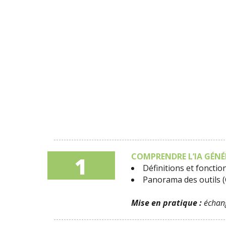
COMPRENDRE L’IA GÉN
1
Définitions et foncti
Panorama des outils (C
Mise en pratique :
échang