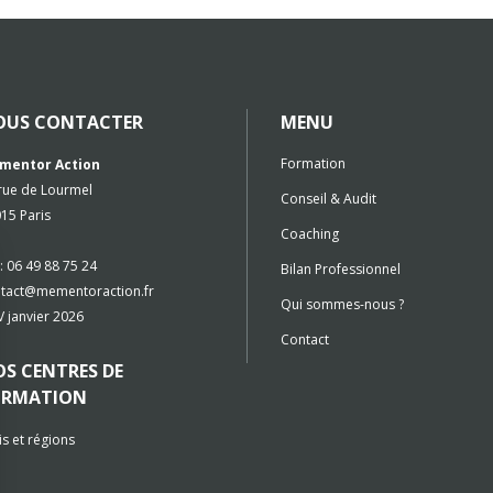
OUS CONTACTER
MENU
Formation
mentor Action
rue de Lourmel
Conseil & Audit
15 Paris
Coaching
 : 06 49 88 75 24
Bilan Professionnel
tact@mementoraction.fr
Qui sommes-nous ?
 janvier 2026
Contact
S CENTRES DE
ORMATION
is et régions