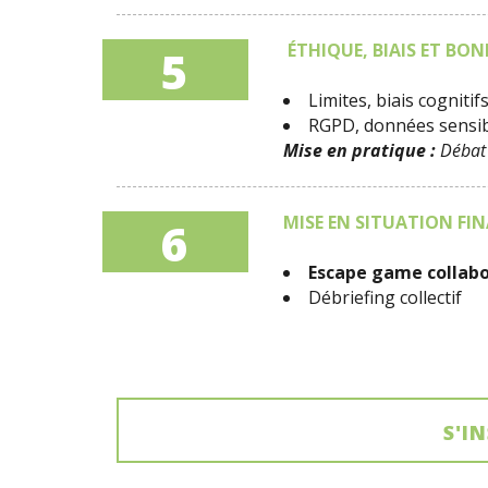
ÉTHIQUE, BIAIS ET BO
5
Limites, biais cognitif
RGPD, données sensi
Mise en pratique :
Débat 
MISE EN SITUATION FINA
6
Escape game collabo
Débriefing collectif
S'I