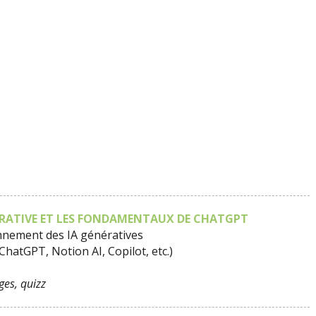
ÉRATIVE ET LES FONDAMENTAUX DE CHATGPT
onnement des IA génératives
hatGPT, Notion AI, Copilot, etc.)
es, quizz