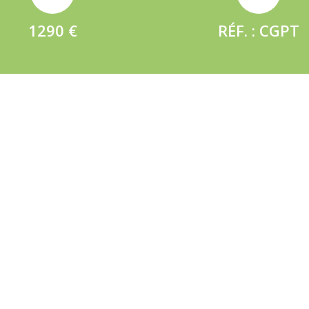
1290 €
RÉF. : CGPT