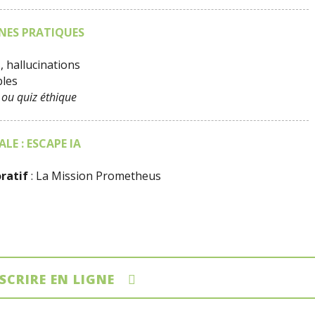
NNES PRATIQUES
s, hallucinations
bles
ou quiz éthique
LE : ESCAPE IA
ratif
: La Mission Prometheus
NSCRIRE EN LIGNE