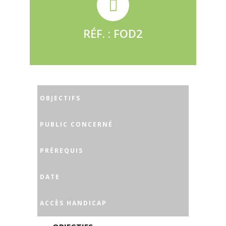
RÉF. : FOD2
OBJECTIFS
PUBLIC CONCERNÉ
PRÉREQUIS
DATE
ACCÈS HANDICAP