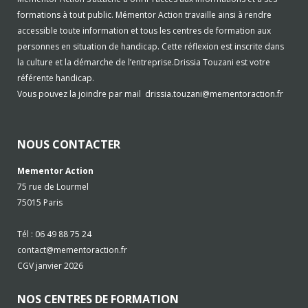
formations à tout public. Mémentor Action travaille ainsi à rendre
accessible toute information et tous les centres de formation aux
personnes en situation de handicap. Cette réflexion est inscrite dans
la culture et la démarche de l’entreprise.Drissia Touzani est votre
référente handicap.
Vous pouvez la joindre par mail
drissia.touzani@mementoraction.fr
NOUS CONTACTER
Mementor Action
75 rue de Lourmel
75015 Paris
Tél : 06 49 88 75 24
contact@mementoraction.fr
CGV janvier 2026
NOS CENTRES DE FORMATION