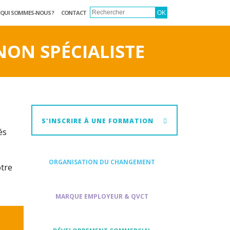
QUI SOMMES-NOUS ?
CONTACT
NON SPÉCIALISTE
S'INSCRIRE À UNE FORMATION
és
ORGANISATION DU CHANGEMENT
otre
MARQUE EMPLOYEUR & QVCT