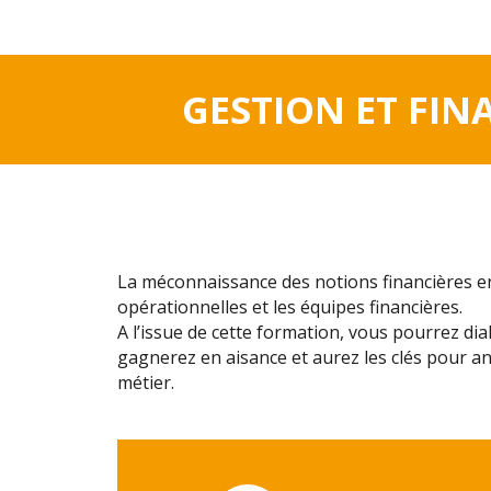
GESTION ET FIN
La méconnaissance des notions financières e
opérationnelles et les équipes financières.
A l’issue de cette formation, vous pourrez dia
gagnerez en aisance et aurez les clés pour an
métier.