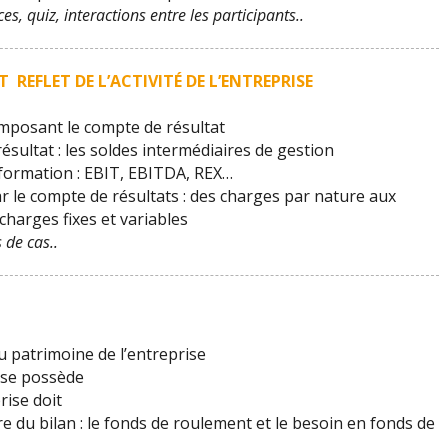
es, quiz, interactions entre les participants..
 REFLET DE L’ACTIVITÉ DE L’ENTREPRISE
omposant le compte de résultat
sultat : les soldes intermédiaires de gestion
formation : EBIT, EBITDA, REX…
ar le compte de résultats : des charges par nature aux
charges fixes et variables
 de cas..
u patrimoine de l’entreprise
rise possède
prise doit
re du bilan : le fonds de roulement et le besoin en fonds de