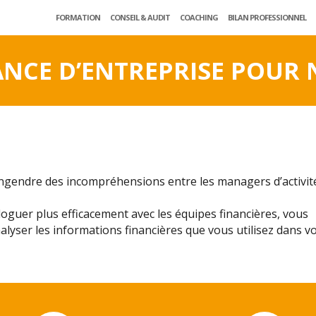
FORMATION
CONSEIL & AUDIT
COACHING
BILAN PROFESSIONNEL
ANCE D’ENTREPRISE POUR 
ngendre des incompréhensions entre les managers d’activit
loguer plus efficacement avec les équipes financières, vous
alyser les informations financières que vous utilisez dans v