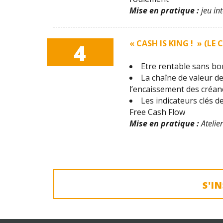
Mise en pratique :
jeu int
« CASH IS KING ! » (LE 
4
Etre rentable sans bon
La chaîne de valeur de
l’encaissement des créanc
Les indicateurs clés 
Free Cash Flow
Mise en pratique :
Atelier
S'I