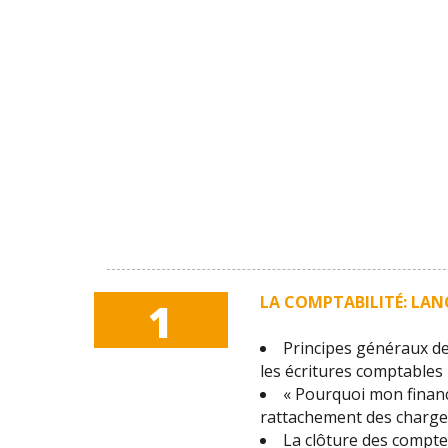
LA COMPTABILITÉ: LAN
1
Principes généraux de 
les écritures comptables
« Pourquoi mon financi
rattachement des charges 
La clôture des comptes 