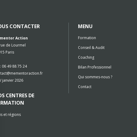
OUS CONTACTER
MENU
Formation
mentor Action
rue de Lourmel
Conseil & Audit
15 Paris
Coaching
 : 06 49 88 75 24
Bilan Professionnel
tact@mementoraction.fr
Qui sommes-nous ?
 janvier 2026
Contact
S CENTRES DE
ORMATION
is et régions