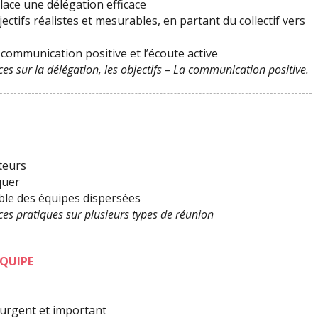
ace une délégation efficace
ctifs réalistes et mesurables, en partant du collectif vers
communication positive et l’écoute active
es sur la délégation, les objectifs – La communication positive.
teurs
iquer
mble des équipes dispersées
ces pratiques sur plusieurs types de réunion
ÉQUIPE
 urgent et important