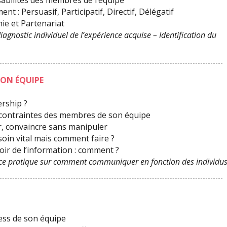
sabilités des membres de l’équipe
t : Persuasif, Participatif, Directif, Délégatif
hie et Partenariat
agnostic individuel de l’expérience acquise – Identification du
ON ÉQUIPE
rship ?
t contraintes des membres de son équipe
, convaincre sans manipuler
in vital mais comment faire ?
ir de l’information : comment ?
ce pratique sur comment communiquer en fonction des individu
ess de son équipe