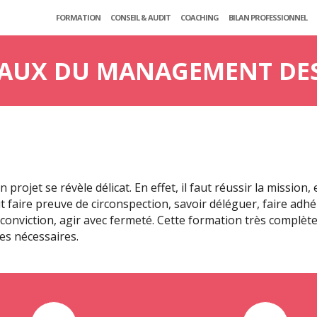
FORMATION
CONSEIL & AUDIT
COACHING
BILAN PROFESSIONNEL
AUX DU MANAGEMENT DES 
rojet se révèle délicat. En effet, il faut réussir la mission, 
 faire preuve de circonspection, savoir déléguer, faire adhé
conviction, agir avec fermeté. Cette formation très complèt
es nécessaires.