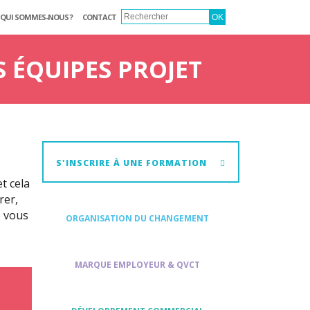
QUI SOMMES-NOUS ?
CONTACT
ÉQUIPES PROJET
S'INSCRIRE À UNE FORMATION
et cela
rer,
e vous
ORGANISATION DU CHANGEMENT
MARQUE EMPLOYEUR & QVCT