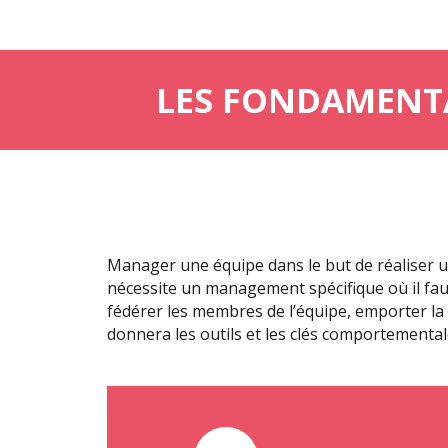
LES FONDAMENT
Manager une équipe dans le but de réaliser un p
nécessite un management spécifique où il faut
fédérer les membres de l’équipe, emporter la 
donnera les outils et les clés comportemental