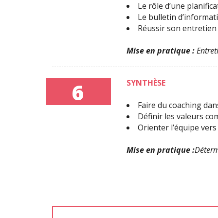
Le rôle d’une planific
Le bulletin d’informat
Réussir son entretien
Mise en pratique :
Entret
SYNTHÈSE
6
Faire du coaching dans 
Définir les valeurs 
Orienter l’équipe vers 
Mise en pratique :
Déterm