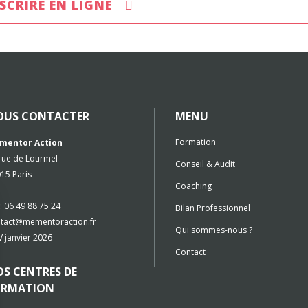
NSCRIRE EN LIGNE
OUS CONTACTER
MENU
Formation
mentor Action
rue de Lourmel
Conseil & Audit
15 Paris
Coaching
 : 06 49 88 75 24
Bilan Professionnel
tact@mementoraction.fr
Qui sommes-nous ?
 janvier 2026
Contact
S CENTRES DE
ORMATION