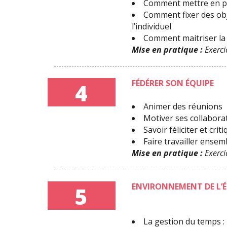
Comment mettre en pl
Comment fixer des obje
l’individuel
Comment maitriser la 
Mise en pratique :
Exercic
FÉDÉRER SON ÉQUIPE
4
Animer des réunions
Motiver ses collabora
Savoir féliciter et crit
Faire travailler ense
Mise en pratique :
Exerci
ENVIRONNEMENT DE L’
5
La gestion du temps :