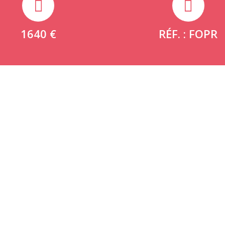
1640 €
RÉF. : FOPR