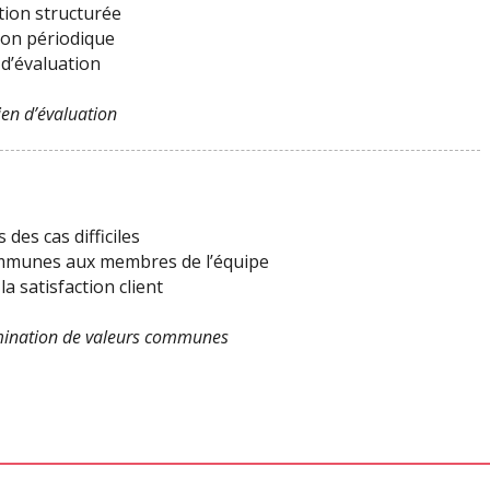
ation structurée
ion périodique
 d’évaluation
ien d’évaluation
des cas difficiles
communes aux membres de l’équipe
la satisfaction client
ination de valeurs communes