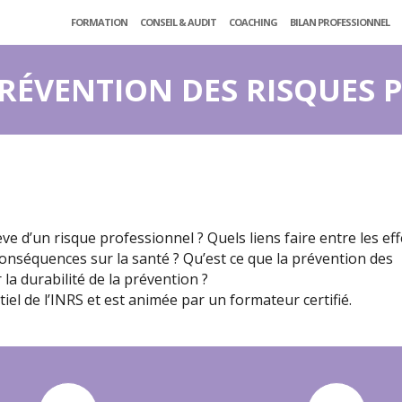
FORMATION
CONSEIL & AUDIT
COACHING
BILAN PROFESSIONNEL
A PRÉVENTION DES RISQUES
ve d’un risque professionnel ? Quels liens faire entre les eff
 conséquences sur la santé ? Qu’est ce que la prévention des
la durabilité de la prévention ?
iel de l’INRS et est animée par un formateur certifié.