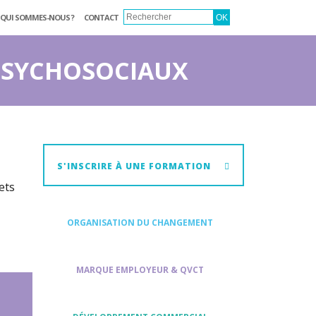
QUI SOMMES-NOUS ?
CONTACT
 PSYCHOSOCIAUX
S'INSCRIRE À UNE FORMATION
ets
ORGANISATION DU CHANGEMENT
MARQUE EMPLOYEUR & QVCT