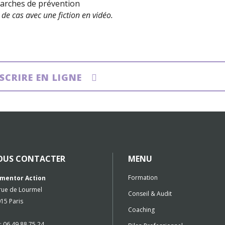
marches de prévention
de cas avec une fiction en vidéo.
NSCRIRE EN LIGNE
OUS CONTACTER
MENU
Formation
mentor Action
rue de Lourmel
Conseil & Audit
15 Paris
Coaching
 : 06 49 88 75 24