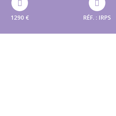
1290 €
RÉF. : IRPS