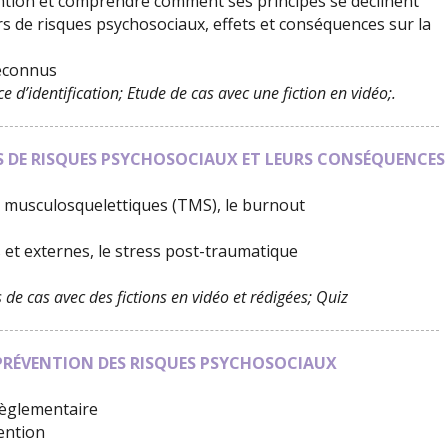
ntion et comprendre comment ses principes se déclinent
rs de risques psychosociaux, effets et conséquences sur la
reconnus
e d’identification; Etude de cas avec une fiction en vidéo;.
LES DE RISQUES PSYCHOSOCIAUX ET LEURS CONSÉQUENCES
es musculosquelettiques (TMS), le burnout
 et externes, le stress post-traumatique
de cas avec des fictions en vidéo et rédigées; Quiz
PRÉVENTION DES RISQUES PSYCHOSOCIAUX
 règlementaire
ention