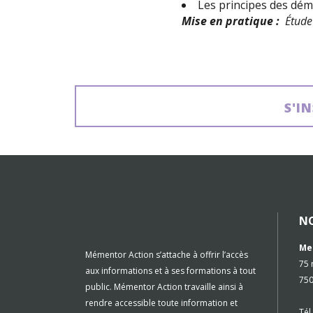
Les principes des dé
Mise en pratique :
Étude 
S'I
N
Me
Mémentor Action s’attache à offrir l’accès
75 
aux informations et à ses formations à tout
750
public. Mémentor Action travaille ainsi à
rendre accessible toute information et
Tél