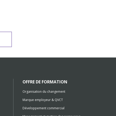
OFFRE DE FORMATION
Organisation du changement
Marque employeur & QVCT
Développement commercial